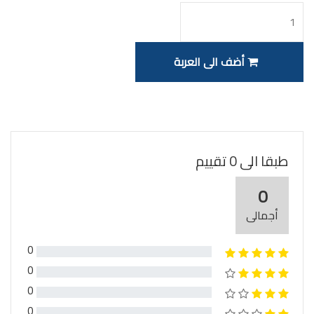
أضف الى العربة
طبقا الى 0 تقييم
0
أجمالى
0
0
0
0