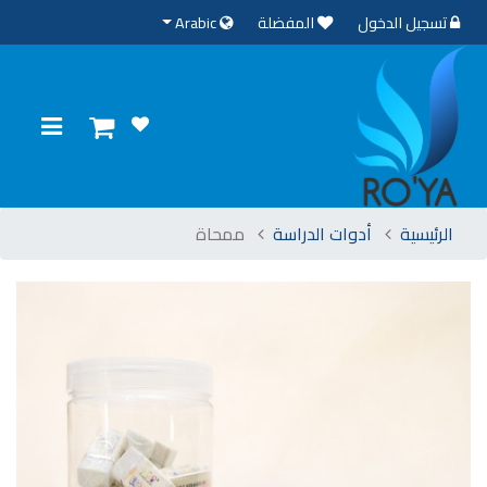
تسجيل الدخول
المفضلة
Arabic
الرئيسية
أدوات الدراسة
ممحاة