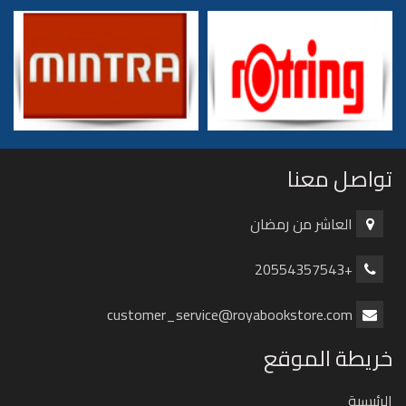
تواصل معنا
العاشر من رمضان
+20554357543
customer_service@royabookstore.com
خريطة الموقع
الرئيسية