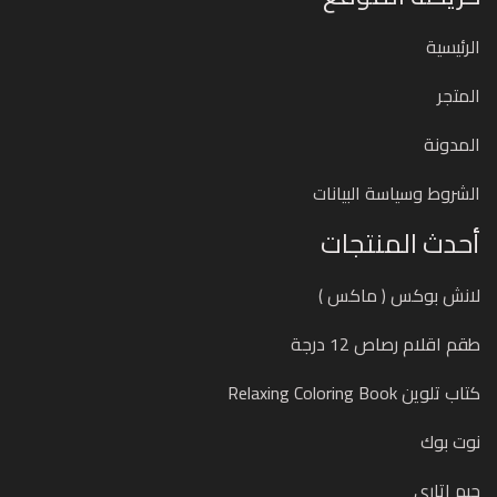
الرئيسية
المتجر
المدونة
الشروط وسياسة البيانات
أحدث المنتجات
لانش بوكس ( ماكس )
طقم اقلام رصاص 12 درجة
كتاب تلوين Relaxing Coloring Book
نوت بوك
جيم اتاري