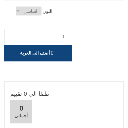
اللون
أضف الى العربة
طبقا الى 0 تقييم
0
أجمالى