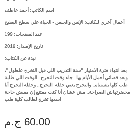
اسم الكاتب: أحمد عاطف
أعمال آخري للكاتب: الإنس والجبس - الحياة علي سطح البطيخ
عدد الصفحات: 199
تاريخ الإصدار: 2016
نبذة عن الكتاب:
بعد انتهاء فترة الامتياز "سنة التدريب اللي قبل التخرج علطول"،
وبعد قضائي أجمل الأيام بها.. جاء وقت التخرج.. الوقت اللي طلبة
طب كلها بتستناه.. والتخرج يعني حفلة التخرج.. وحفلة التخرج أنا
محضرتهاش الصراحة.. مش عشان أنا كنت مقتنع إن مفيش حاجة
اسمها تخرج لطالب كلية طب
60.00 ج.م