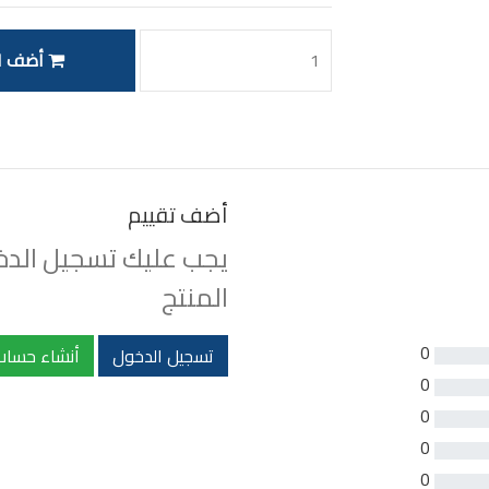
أضف ال
أضف تقييم
يجب عليك تسجيل الدخو
المنتج
0
تسجيل الدخول
أنشاء حساب
0
0
0
0