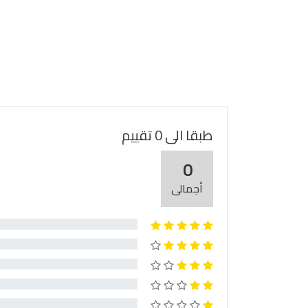
طبقا الى 0 تقييم
0
أجمالى