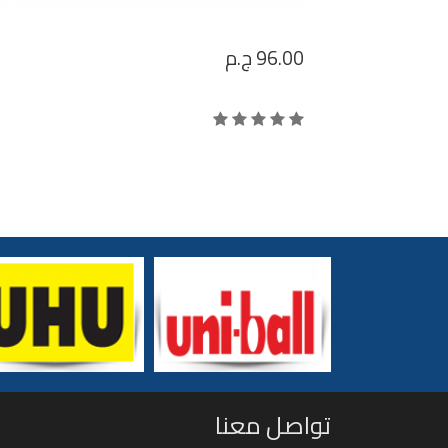
96.00
ج.م
تواصل معنا