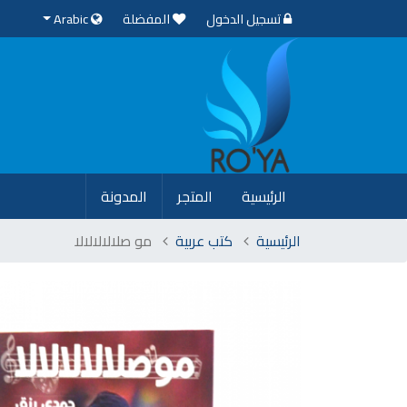
تسجيل الدخول
المفضلة
Arabic
(current)
الرئيسية
المتجر
المدونة
الرئيسية
كتب عربية
مو صلالالالالا