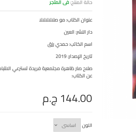
حالة المنتج:
فى المتجر
عنوان الكتاب: مو صلالالالالا
دار النشر: العين
اسم الكاتب: حمدي رزق
تاريخ الإصدار: 2019
صلاح صار ظاهرة مجتمعية فريدة تسترعي الانتبا
عن الكتاب:
144.00 ج.م
اللون