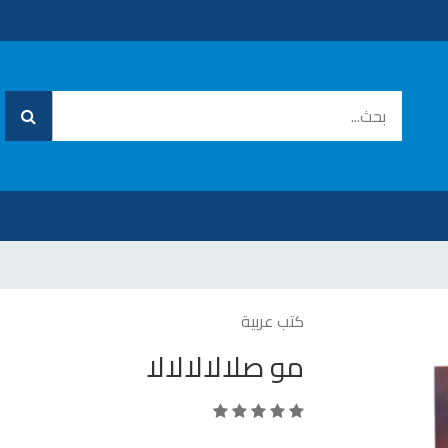
كتب عربية
مو صلالالالالا