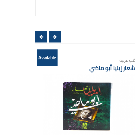
Available
تب عربية
شعار إيليا أبو ماضي