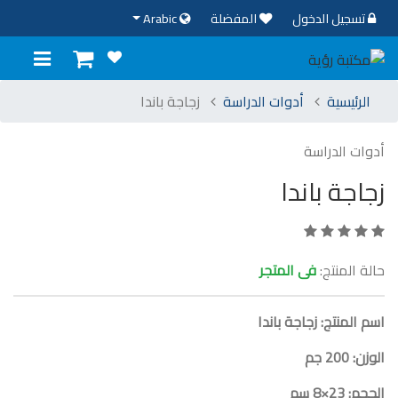
تسجيل الدخول
المفضلة
Arabic
الرئيسية
أدوات الدراسة
زجاجة باندا
أدوات الدراسة
زجاجة باندا
حالة المنتج:
فى المتجر
اسم المنتج: زجاجة باندا
الوزن: 200 جم
الحجم: 23×8 سم