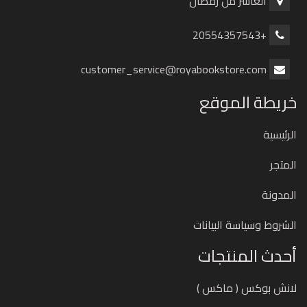
العاشر من رمضان
+20554357543
customer_service@royabookstore.com
خريطة الموقع
الرئيسية
المتجر
المدونة
الشروط وسياسة البيانات
أحدث المنتجات
لانش بوكس ( ماكس )