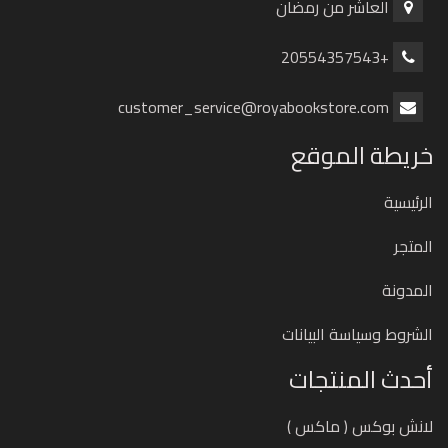
العاشر من رمضان
+20554357543
customer_service@royabookstore.com
خريطة الموقع
الرئيسية
المتجر
المدونة
الشروط وسياسة البيانات
أحدث المنتجات
لانش بوكس ( ماكس )