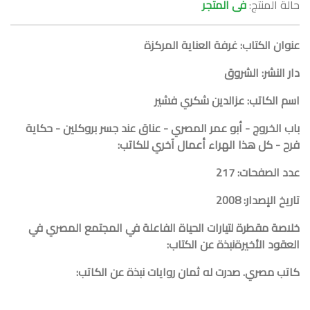
حالة المنتج:
فى المتجر
عنوان الكتاب: غرفة العناية المركزة
دار النشر: الشروق
اسم الكاتب: عزالدين شكري فشير
باب الخروج - أبو عمر المصري - عناق عند جسر بروكلين - حكاية
فرح - كل هذا الهراء
أعمال آخري للكاتب:
عدد الصفحات: 217
تاريخ الإصدار: 2008
خلاصة مقطرة لتيارات الحياة الفاعلة في المجتمع المصري في
العقود الأخيرة
نبذة عن الكتاب:
كاتب مصري. صدرت له ثمان روايات
نبذة عن الكاتب: