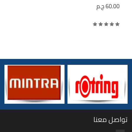
60.00
ج.م
تواصل معنا