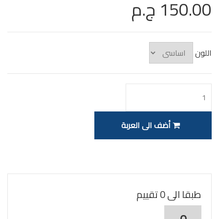
150.00 ج.م
اللون
أضف الى العربة
طبقا الى 0 تقييم