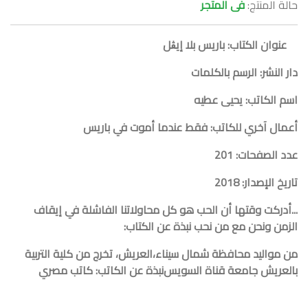
حالة المنتج:
فى المتجر
عنوان الكتاب: باريس بلا إيڨل
دار النشر: الرسم بالكلمات
اسم الكاتب: يحيى عطيه
أعمال آخري للكاتب: فقط عندما أموت في باريس
عدد الصفحات: 201
تاريخ الإصدار: 2018
...أدركت وقتها أن الحب هو كل محاولاتنا الفاشلة في إيقاف
الزمن ونحن مع من نحب
نبذة عن الكتاب:
من مواليد محافظة شمال سيناء،العريش، تخرج من كلية التربية
بالعريش جامعة قناة السويس
نبذة عن الكاتب: كاتب مصري