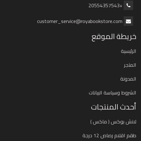
+20554357543
customer_service@royabookstore.com
خريطة الموقع
الرئيسية
المتجر
المدونة
الشروط وسياسة البيانات
أحدث المنتجات
لانش بوكس ( ماكس )
طقم اقلام رصاص 12 درجة