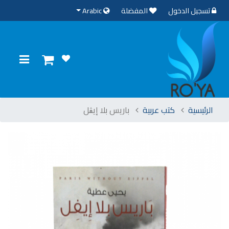
تسجيل الدخول
المفضلة
Arabic
الرئيسية
كتب عربية
باريس بلا إيڨل